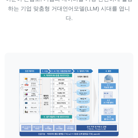
하는 기업 맞춤형 거대언어모델(LLM) 시대를 엽니
다.